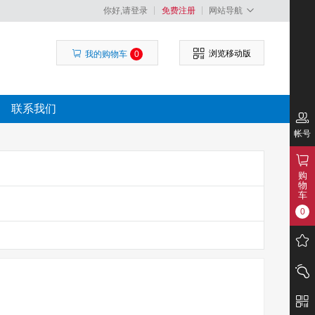
你好,请登录
免费注册
网站导航
浏览移动版
我的购物车
0
联系我们
帐号
购
物
车
0