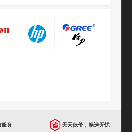
惠普
格力
致服务
天天低价，畅选无忧