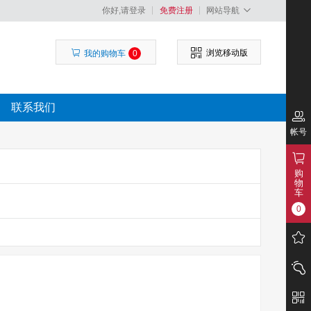
你好,请登录
免费注册
网站导航
浏览移动版
我的购物车
0
联系我们
帐号
购
物
车
0