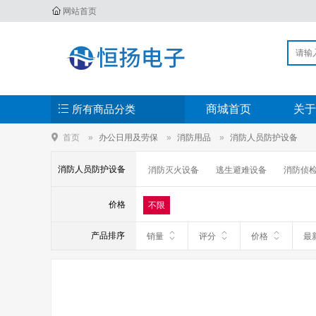
网站首页
所有商品分类
商城首页
关于
首页
办公日用及劳保
消防用品
消防人员防护设备
消防人员防护设备
消防灭火设备
逃生避难设备
消防侦
价格
不限
产品排序
销量
评分
价格
最