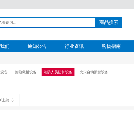
商品搜索
我们
通知公告
行业资讯
购物指南
检设备
抢险救援设备
消防人员防护设备
火灾自动报警设备
新上架