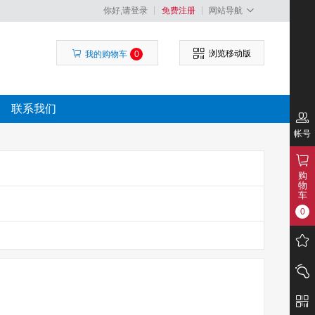
你好,请登录
免费注册
网站导航
浏览移动版
我的购物车
0
联系我们
帐号
购
物
车
0