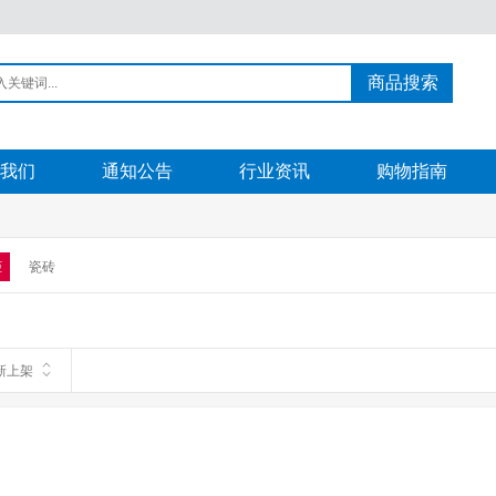
商品搜索
我们
通知公告
行业资讯
购物指南
柜
瓷砖
新上架