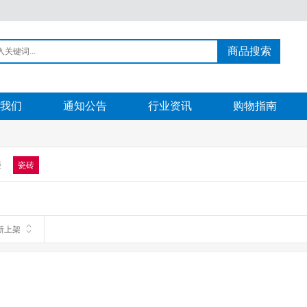
商品搜索
我们
通知公告
行业资讯
购物指南
柜
瓷砖
新上架