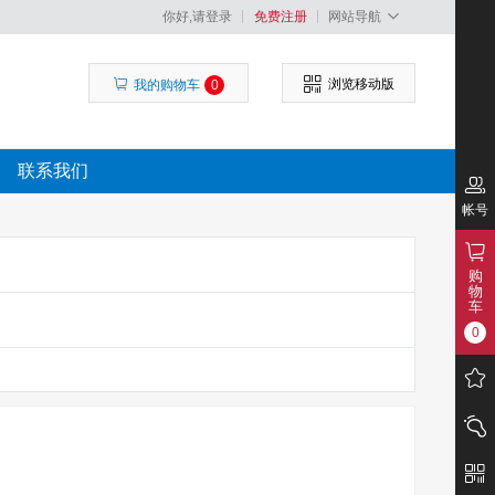
你好,请登录
免费注册
网站导航
浏览移动版
我的购物车
0
联系我们
帐号
购
物
车
0