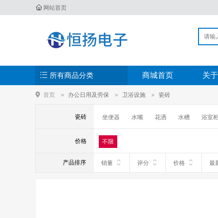
网站首页
所有商品分类
商城首页
关于
首页
办公日用及劳保
卫浴设施
瓷砖
瓷砖
坐便器
水嘴
花洒
水槽
浴室
价格
不限
产品排序
销量
评分
价格
最