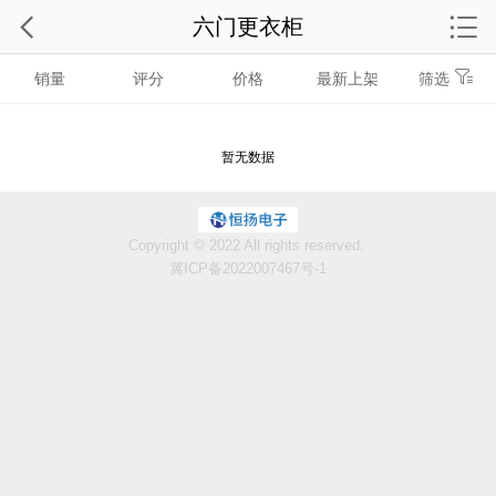
六门更衣柜
销量
评分
价格
最新上架
筛选
暂无数据
Copyright © 2022 All rights reserved.
冀ICP备2022007467号-1